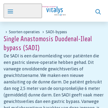
Soorten operaties
SADI-bypass
Single Anastomosis Duodenal-Ileal
bypass (SADI)
De SADI is een darmomleiding voor patiënten die
een gastric sleeve-operatie hebben gehad. Dit
vanwege onvoldoende gewichtsverlies of
gewichtstoename. We maken een nieuwe
aansluiting op de dunne darm. De patiënt gebruikt
dan nog 2,5 meter van de oorspronkelijke 6 meter
(gemiddeld) dunne darm. Een SADI geeft vaak meer
gewichtsverlies dan een gastric bypass. Vanwege
het malabsorptieve karakter van deze ingreep, is