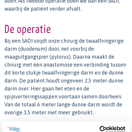
doen. Als tweede operatie doen we dan een SADI,
waarbij de patiënt verder afvalt.
De operatie
Bij een SADI snijdt onze chirurg de twaalfvingerige
darm (duodenum) door, net voorbij de
maaguitgangspier (pylorus). Daarna maakt de
chirurg met één anastomose een verbinding tussen
dit korte stukje twaalfvingerige darm en de dunne
darm. De patiënt houdt ongeveer 2,5 meter dunne
darm over. Hier gaan het eten en de
spijsverteringssappen voortaan samen doorheen.
Van de totaal 6 meter lange dunne darm wordt de
overige 3,5 meter niet meer gebruikt.