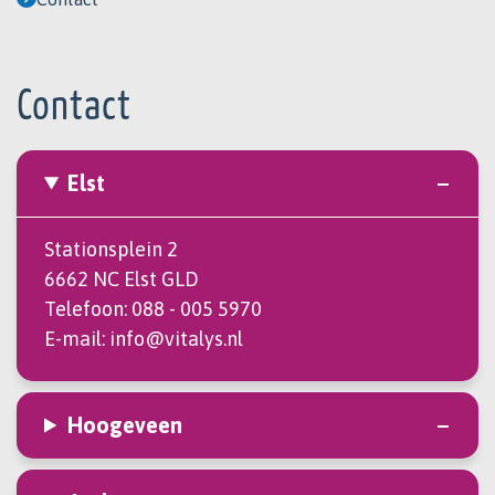
Contact
Elst
Stationsplein 2
6662 NC Elst GLD
Telefoon:
088 - 005 5970
E-mail:
info@vitalys.nl
Hoogeveen