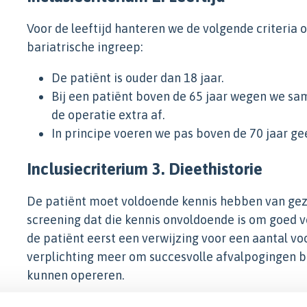
Voor de leeftijd hanteren we de volgende criteria
bariatrische ingreep:
De patiënt is ouder dan 18 jaar.
Bij een patiënt boven de 65 jaar wegen we sa
de operatie extra af.
In principe voeren we pas boven de 70 jaar ge
Inclusiecriterium 3. Dieethistorie
De patiënt moet voldoende kennis hebben van gezond
screening dat die kennis onvoldoende is om goed vo
de patiënt eerst een verwijzing voor een aantal voo
verplichting meer om succesvolle afvalpogingen b
kunnen opereren.