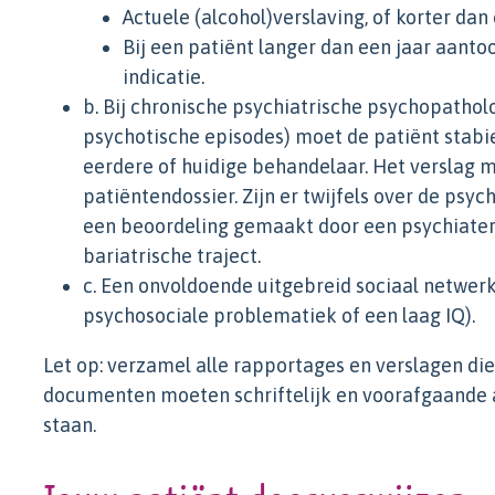
Actuele (alcohol)verslaving, of korter dan
Bij een patiënt langer dan een jaar aantoo
indicatie.
b. Bij chronische psychiatrische psychopatholo
psychotische episodes) moet de patiënt stabiel 
eerdere of huidige behandelaar. Het verslag 
patiëntendossier. Zijn er twijfels over de psyc
een beoordeling gemaakt door een psychiater i
bariatrische traject.
c. Een onvoldoende uitgebreid sociaal netwerk
psychosociale problematiek of een laag IQ).
Let op: verzamel alle rapportages en verslagen di
documenten moeten schriftelijk en voorafgaande a
staan.