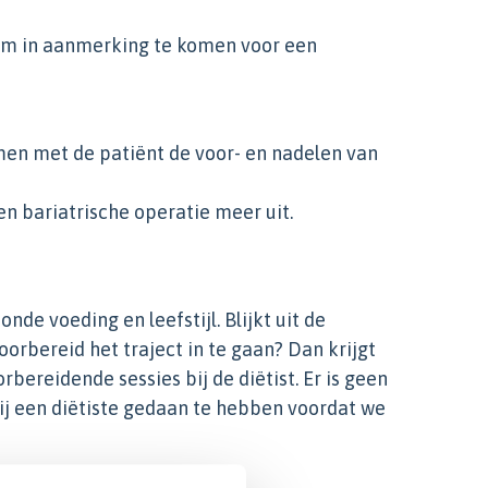
 om in aanmerking te komen voor een
men met de patiënt de voor- en nadelen van
en bariatrische operatie meer uit.
e voeding en leefstijl. Blijkt uit de
orbereid het traject in te gaan? Dan krijgt
rbereidende sessies bij de diëtist. Er is geen
ij een diëtiste gedaan te hebben voordat we