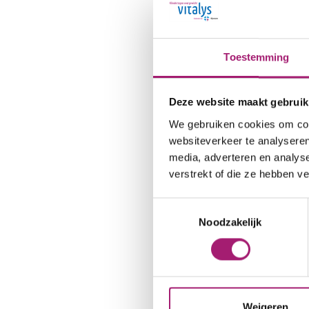
Toestemming
Deze website maakt gebruik
We gebruiken cookies om cont
websiteverkeer te analyseren
media, adverteren en analys
verstrekt of die ze hebben v
Toestemmingsselectie
Noodzakelijk
Weigeren