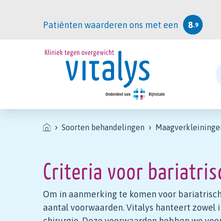
Patiënten waarderen ons met een
8
.9
Soorten behandelingen
Maagverkleininge
Criteria voor bariatris
Om in aanmerking te komen voor bariatrisch
aantal voorwaarden. Vitalys hanteert zowel in
chirurgie. Deze voorwaarden hebben we voor j