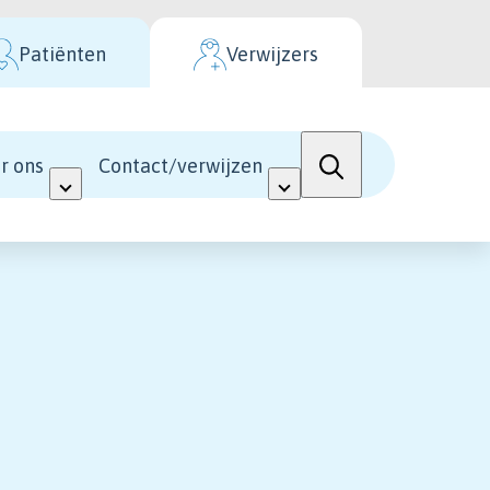
Patiënten
Verwijzers
r ons
Contact/verwijzen