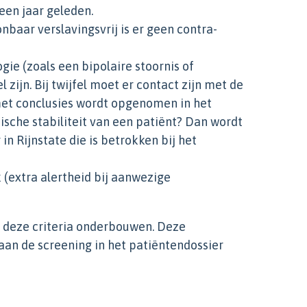
 een jaar geleden.
nbaar verslavingsvrij is er geen contra-
gie (zoals een bipolaire stoornis of
zijn. Bij twijfel moet er contact zijn met de
met conclusies wordt opgenomen in het
hische stabiliteit van een patiënt? Dan wordt
n Rijnstate die is betrokken bij het
 (extra alertheid bij aanwezige
e deze criteria onderbouwen. Deze
an de screening in het patiëntendossier