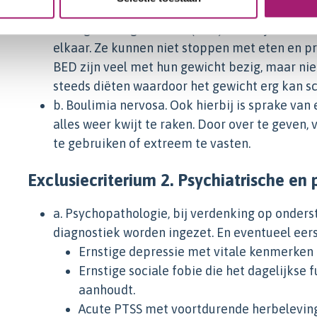
a. Binge eating disorder (BED). Hierbij eten 
elkaar. Ze kunnen niet stoppen met eten en p
BED zijn veel met hun gewicht bezig, maar nie
steeds diëten waardoor het gewicht erg kan 
b. Boulimia nervosa. Ook hierbij is sprake va
alles weer kwijt te raken. Door over te geven, 
te gebruiken of extreem te vasten.
Exclusiecriterium 2. Psychiatrische en
a. Psychopathologie, bij verdenking op onder
diagnostiek worden ingezet. En eventueel eer
Ernstige depressie met vitale kenmerken e
Ernstige sociale fobie die het dagelijkse
aanhoudt.
Acute PTSS met voortdurende herbeleving