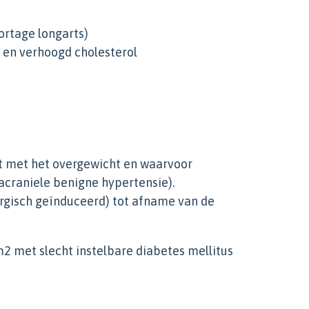
rtage longarts)
s en verhoogd cholesterol
t met het overgewicht en waarvoor
acraniele benigne hypertensie).
rurgisch geïnduceerd) tot afname van de
2 met slecht instelbare diabetes mellitus