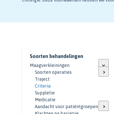
Soorten behandelingen
Maagverkleiningen
Soorten operaties
Traject
Criteria
Suppletie
Medicatie
Aandacht voor patiëntgroepen
Klachten na bariatrie