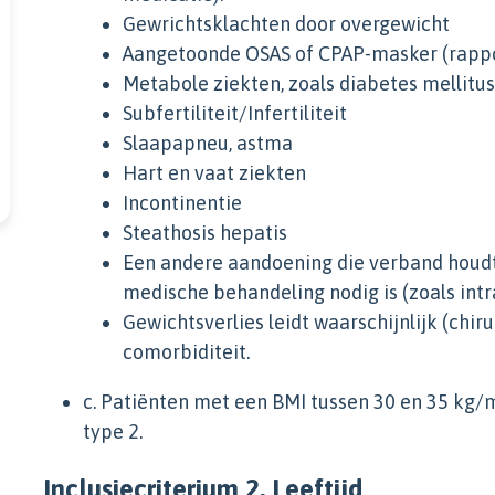
Gewrichtsklachten door overgewicht
Aangetoonde OSAS of CPAP-masker (rappo
Metabole ziekten, zoals diabetes mellitu
Subfertiliteit/Infertiliteit
Slaapapneu, astma
Hart en vaat ziekten
Incontinentie
Steathosis hepatis
Een andere aandoening die verband houd
medische behandeling nodig is (zoals intr
Gewichtsverlies leidt waarschijnlijk (chi
comorbiditeit.
c. Patiënten met een BMI tussen 30 en 35 kg/m
type 2.
Inclusiecriterium 2. Leeftijd