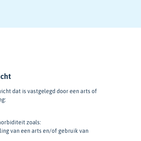
icht
cht dat is vastgelegd door een arts of
ng:
rbiditeit zoals:
ng van een arts en/of gebruik van