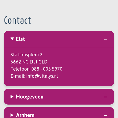
Contact
Elst
Stationsplein 2
6662 NC Elst GLD
Telefoon:
088 - 005 5970
E-mail:
info@vitalys.nl
Hoogeveen
Arnhem