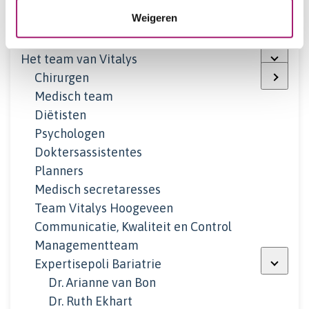
Weigeren
Over ons
Het team van Vitalys
Chirurgen
Medisch team
Diëtisten
Psychologen
Doktersassistentes
Planners
Medisch secretaresses
Team Vitalys Hoogeveen
Communicatie, Kwaliteit en Control
Managementteam
Expertisepoli Bariatrie
Dr. Arianne van Bon
Dr. Ruth Ekhart