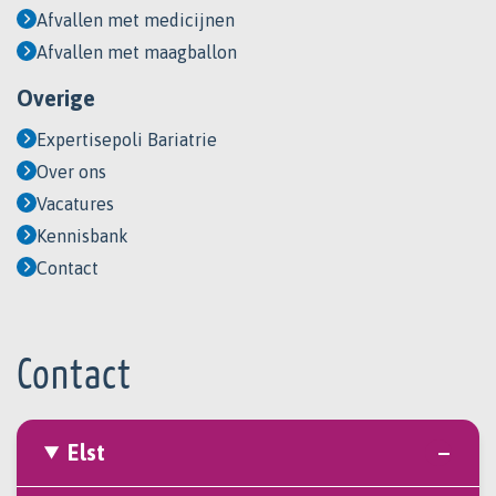
Afvallen met medicijnen
Afvallen met maagballon
Overige
Expertisepoli Bariatrie
Over ons
Vacatures
Kennisbank
Contact
Contact
Elst