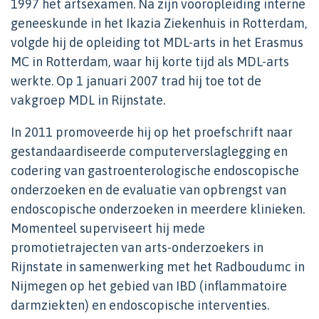
1997 het artsexamen. Na zijn vooropleiding interne
geneeskunde in het Ikazia Ziekenhuis in Rotterdam,
volgde hij de opleiding tot MDL-arts in het Erasmus
MC in Rotterdam, waar hij korte tijd als MDL-arts
werkte. Op 1 januari 2007 trad hij toe tot de
vakgroep MDL in Rijnstate.
In 2011 promoveerde hij op het proefschrift naar
gestandaardiseerde computerverslaglegging en
codering van gastroenterologische endoscopische
onderzoeken en de evaluatie van opbrengst van
endoscopische onderzoeken in meerdere klinieken.
Momenteel superviseert hij mede
promotietrajecten van arts-onderzoekers in
Rijnstate in samenwerking met het Radboudumc in
Nijmegen op het gebied van IBD (inflammatoire
darmziekten) en endoscopische interventies.