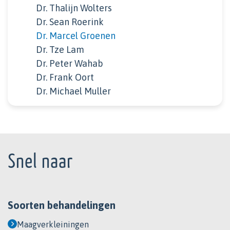
Dr. Thalijn Wolters
Dr. Sean Roerink
Dr. Marcel Groenen
Dr. Tze Lam
Dr. Peter Wahab
Dr. Frank Oort
Dr. Michael Muller
Footer
Snel naar
Soorten behandelingen
Maagverkleiningen