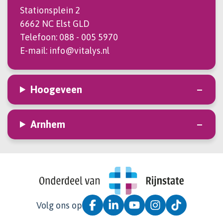
Stationsplein 2
6662 NC Elst GLD
Telefoon:
088 - 005 5970
E-mail:
info@vitalys.nl
Hoogeveen
Arnhem
Volg ons op