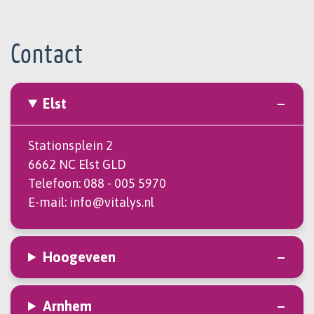
Contact
Elst
Stationsplein 2
6662 NC Elst GLD
Telefoon:
088 - 005 5970
E-mail:
info@vitalys.nl
Hoogeveen
Arnhem