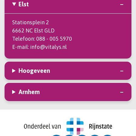
Elst
Stationsplein 2
6662 NC Elst GLD
Telefoon:
088 - 005 5970
E-mail:
info@vitalys.nl
Hoogeveen
Arnhem