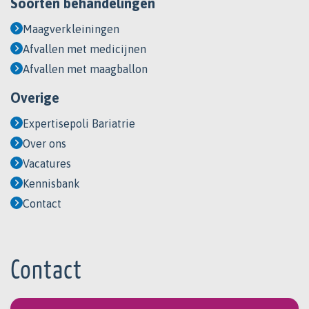
Soorten behandelingen
Maagverkleiningen
Afvallen met medicijnen
Afvallen met maagballon
Overige
Expertisepoli Bariatrie
Over ons
Vacatures
Kennisbank
Contact
Contact