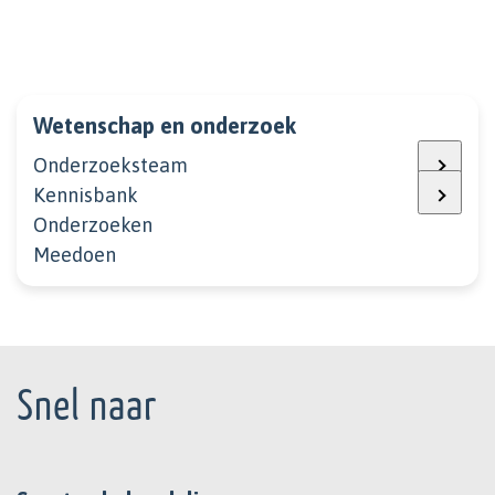
Wetenschap en onderzoek
Onderzoeksteam
Kennisbank
Onderzoeken
Meedoen
Footer
Snel naar