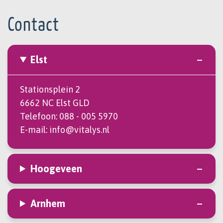
Contact
Elst
Stationsplein 2
6662 NC Elst GLD
Telefoon:
088 - 005 5970
E-mail:
info@vitalys.nl
Hoogeveen
Arnhem