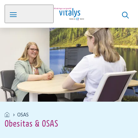
OSAS
Obesitas & OSAS