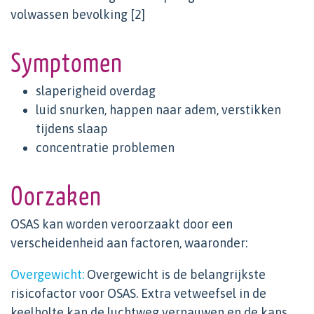
volwassen bevolking [2]
Symptomen
slaperigheid overdag
luid snurken, happen naar adem, verstikken
tijdens slaap
concentratie problemen
Oorzaken
OSAS kan worden veroorzaakt door een
verscheidenheid aan factoren, waaronder:
Overgewicht:
Overgewicht is de belangrijkste
risicofactor voor OSAS. Extra vetweefsel in de
keelholte kan de luchtweg vernauwen en de kans