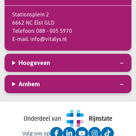
Stationsplein 2
6662 NC Elst GLD
Telefoon:
088 - 005 5970
E-mail:
info@vitalys.nl
Hoogeveen
Arnhem
Volg ons op