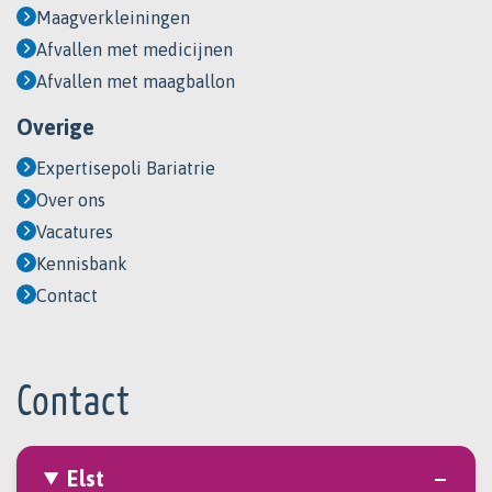
Maagverkleiningen
Afvallen met medicijnen
Afvallen met maagballon
Overige
Expertisepoli Bariatrie
Over ons
Vacatures
Kennisbank
Contact
Contact
Elst